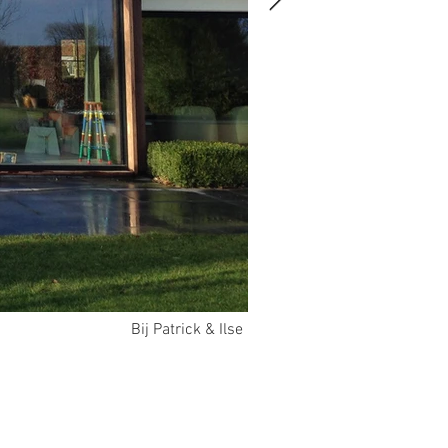
Bij Patrick & Ilse
CP_02.jpg